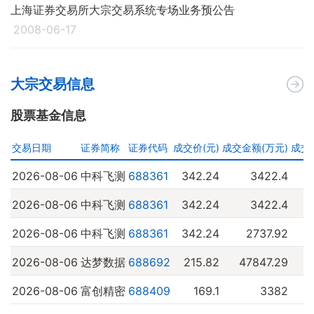
上海证券交易所大宗交易系统专场业务预公告
2008-06-17
大宗交易信息
股票基金信息
交易日期
证券简称
证券代码
成交价(元)
成交金额(万元)
成交量
2026-08-06
中科飞测
688361
342.24
3422.4
2026-08-06
中科飞测
688361
342.24
3422.4
2026-08-06
中科飞测
688361
342.24
2737.92
2026-08-06
达梦数据
688692
215.82
47847.29
2026-08-06
富创精密
688409
169.1
3382