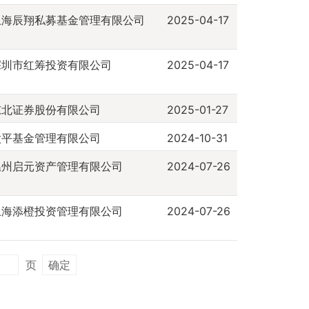
上海辰翔私募基金管理有限公司
2025-04-17
深圳市红筹投资有限公司
2025-04-17
东北证券股份有限公司
2025-01-27
太平基金管理有限公司
2024-10-31
温州启元资产管理有限公司
2024-07-26
上海添橙投资管理有限公司
2024-07-26
页
确定