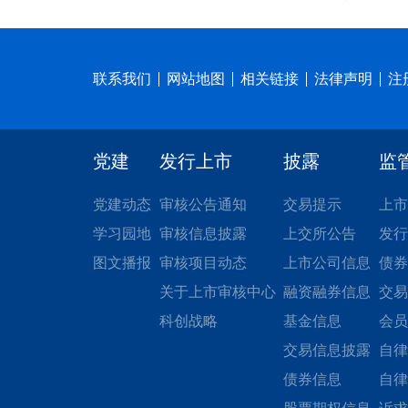
联系我们
网站地图
相关链接
法律声明
注
党建
发行上市
披露
监
党建动态
审核公告通知
交易提示
上市
学习园地
审核信息披露
上交所公告
发行
图文播报
审核项目动态
上市公司信息
债券
关于上市审核中心
融资融券信息
交易
科创战略
基金信息
会员
交易信息披露
自律
债券信息
自律