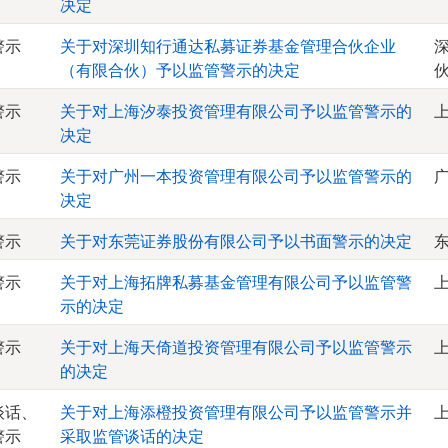
决定
警示
关于对深圳知行通达私募证券基金管理合伙企业
（有限合伙）予以监管警示的决定
警示
关于对上海汐泰投资管理有限公司予以监管警示的
决定
警示
关于对广州一本投资管理有限公司予以监管警示的
决定
警示
关于对东莞证券股份有限公司予以书面警示的决定
警示
关于对上海拓牌私募基金管理有限公司予以监管警
示的决定
警示
关于对上海天倚道投资管理有限公司予以监管警示
的决定
谈话、
关于对上海添橙投资管理有限公司予以监管警示并
警示
采取监管谈话的决定