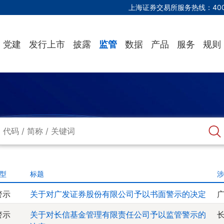
上海证券交易所服务热线：
40
党建
发行上市
披露
监管
数据
产品
服务
规则
型
标题
涉
警示
关于对广发证券股份有限公司予以书面警示的决定
警示
关于对长信基金管理有限责任公司予以监管警示的