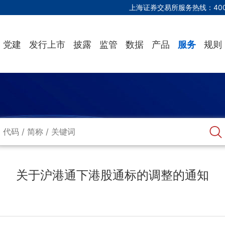
上海证券交易所服务热线：
40
党建
发行上市
披露
监管
数据
产品
服务
规则
关于沪港通下港股通标的调整的通知