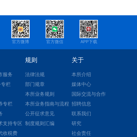
官方微博
官方微信
APP下载
规则
关于
市服务
法律法规
本所介绍
务专栏
部门规章
媒体中心
本所业务规则
国际交流与合作
券专栏
本所业务指南与流程
招聘信息
务
公开征求意见
联系我们
术支持专区
制度规则汇编
研究
代收税费
社会责任