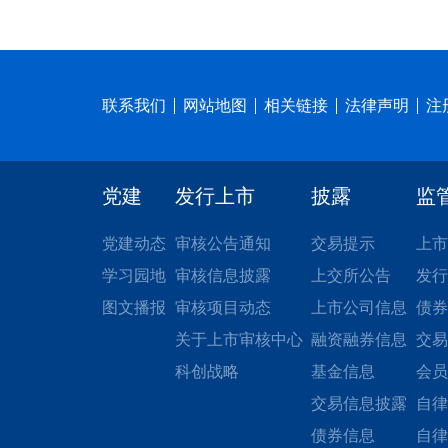
联系我们
网站地图
相关链接
法律声明
注
党建
发行上市
披露
监
党建动态
审核公告通知
交易提示
上市
学习园地
审核信息披露
上交所公告
发行
图文播报
审核项目动态
上市公司信息
债券
关于上市审核中心
融资融券信息
交易
科创战略
基金信息
会员
交易信息披露
自律
债券信息
自律