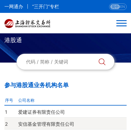
一网通办
“三开门”专栏
简中
EN
港股通
返回
权证
买断式回购
参与港股通业务机构名单
上证基金通
序号
公司名称
融资融券
1
爱建证券有限责任公司
2
安信基金管理有限责任公司
港股通