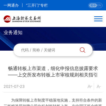
一网通办
“三开门”专栏
简中
EN
业务通知
返回
业务通知
上市委会议公告和结果
畅通转板上市渠道，细化申报信息披露要求
——上交所发布转板上市审核规则相关指引
并购重组会议公告和结果
2021-07-23
终止审核决定
为保障转板上市制度平稳落地实施，支持符合条件的新
注册结果文件