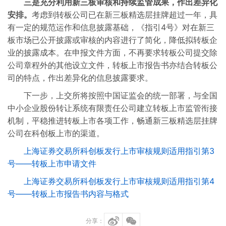
三是充分利用新三板审核和持续监管成果，作出差异化
安排。
考虑到转板公司已在新三板精选层挂牌超过一年，具
有一定的规范运作和信息披露基础，《指引4号》对在新三
板市场已公开披露或审核的内容进行了简化，降低拟转板企
业的披露成本。在申报文件方面，不再要求转板公司提交除
公司章程外的其他设立文件，转板上市报告书亦结合转板公
司的特点，作出差异化的信息披露要求。
下一步，上交所将按照中国证监会的统一部署，与全国
中小企业股份转让系统有限责任公司建立转板上市监管衔接
机制，平稳推进转板上市各项工作，畅通新三板精选层挂牌
公司在科创板上市的渠道。
上海证券交易所科创板发行上市审核规则适用指引第3
号——转板上市申请文件
上海证券交易所科创板发行上市审核规则适用指引第4
号——转板上市报告书内容与格式
分享：