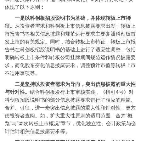
体现了以下原则：
一是以科创板招股说明书为基础，并体现转板上市特
征。
从投资者需求和科创板上市信息披露要求出发，转板上
市报告书等相关信息披露和规范运行要求主要参照科创板首
发上市的有关规定。同时，结合转板上市特征，转板上市报
告书在科创板招股说明书的基础上进行了适应性调整，包括
明确转板上市条件和转板公司挂牌期间规范运作情况披露要
求，简化股东变化信息披露要求，调整预计市值等转板上市
不适用事项等。
二是坚持以投资者需求为导向，突出信息披露的重大性
与针对性。
结合科创板发行上市审核实践，《指引4号》对
科创板招股说明书的部分信息披露要求进行了相应的精简、
合并、引征，进一步突出信息披露的重大性和针对性，更方
便投资者查阅。如，扩大重大性原则的适用范围，合并“概
览”与“本次转板上市概况”章节，优化独立性、会计政策与会
计估计相关信息披露要求等。