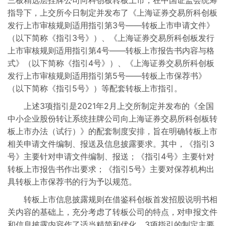
三板精选层挂牌公司向科创板转板上市，在中国证监会统筹
指导下，上交所今日制定并发布了《上海证券交易所科创板
转板上市决定
发行上市审核规则适用指引第3号——转板上市申请文件》
（以下简称《指引3号》）、《上海证券交易所科创板发行
上市审核规则适用指引第4号——转板上市报告书内容与格
式》（以下简称《指引4号》）、《上海证券交易所科创板
发行上市审核规则适用指引第5号——转板上市保荐书》
（以下简称《指引5号》）等配套转板上市指引。
上述3项指引是2021年2月上交所制定并发布的《全国
中小企业股份转让系统挂牌公司向上海证券交易所科创板转
板上市办法（试行）》的配套制度安排，旨在明确转板上市
相关申请文件编制、报送及信息披露要求。其中，《指引3
号》主要针对申请文件编制、报送；《指引4号》主要针对
转板上市报告书作出要求；《指引5号》主要对保荐机构出
具转板上市保荐书的行为予以规范。
转板上市信息披露规则在借鉴科创板首发招股说明书相
关内容的基础上，充分考虑了转板公司的特点，对申报文件
和信息披露内容作了适当精简和优化。3项指引的制定主要