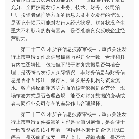
充分、全面披露发行人业务、技术、财务、公司治
理、投资者保护等方面的信息以及本次发行的情况，
是否充分揭示可能对发行人经营状况、财务状况产生
重大不利影响的所有因素，是否准确真实反映企业经
营能力。
第三十二条 本所在信息披露审核中，重点关注发
行上市申请文件及信息披露内容是否一致、合理和具
有内在逻辑性，包括但不限于财务数据是否勾稽合
理，是否符合发行人实际情况，非财务信息与财务信
息是否相互印证，保荐人、证券服务机构对资金流
水、客户供应商穿透等方面的核查依据是否充分、现
场核验方式是否合理合规，能否对财务数据的变动或
者与同行业公司存在的差异作出合理解释。
第三十三条 本所在信息披露审核中，重点关注发
行上市申请文件披露的内容是否简明易懂，是否便于
一般投资者阅读和理解。包括但不限于是否使用浅白
语言，是否简明扼要、重点突出、逻辑清晰，是否结