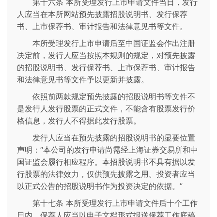
第十六条 本所受理发行上市申请文件当日，发行
人应当在本所网站预先披露招股说明书、发行保荐
书、上市保荐书、审计报告和法律意见书等文件。
本所受理发行上市申请后至中国证监会作出注册
决定前，发行人应当按照本规则的规定，对预先披露
的招股说明书、发行保荐书、上市保荐书、审计报告
和法律意见书等文件予以更新并披露。
依照前两款规定预先披露的招股说明书等文件不
是发行人发行股票的正式文件，不能含有股票发行价
格信息，发行人不得据此发行股票。
发行人应当在预先披露的招股说明书的显要位置
声明：“本公司的发行申请尚需经上海证券交易所和中
国证监会履行相应程序。本招股说明书不具有据以发
行股票的法律效力，仅供预先披露之用。投资者应当
以正式公告的招股说明书作为投资决定的依据。”
第十七条 本所受理发行上市申请文件后十个工作
日内，保荐人应当以电子文档形式报送保荐工作底稿