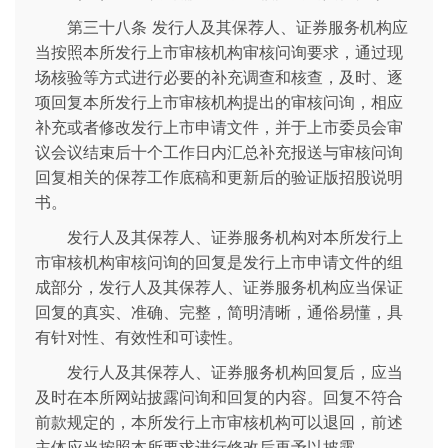
第三十八条 发行人及其保荐人、证券服务机构应
当按照本所发行上市审核机构审核问询要求，通过现
场核验等方式进行必要的补充调查和核查，及时、逐
项回复本所发行上市审核机构提出的审核问询，相应
补充或者修改发行上市申请文件，并于上市委员会审
议会议结束后十个工作日内汇总补充报送与审核问询
回复相关的保荐工作底稿和更新后的验证版招股说明
书。
发行人及其保荐人、证券服务机构对本所发行上
市审核机构审核问询的回复是发行上市申请文件的组
成部分，发行人及其保荐人、证券服务机构应当保证
回复的真实、准确、完整，简明清晰，通俗易懂，具
有针对性、有效性和可读性。
发行人及其保荐人、证券服务机构回复后，应当
及时在本所网站披露问询和回复的内容。回复不符合
前款规定的，本所发行上市审核机构可以退回，前述
主体应当按照本所要求进行修改后再予以披露。