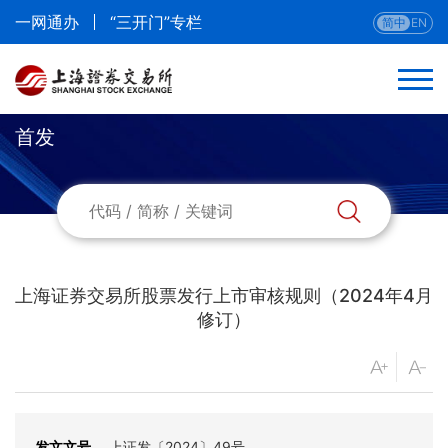
一网通办
“三开门”专栏
简中
EN
首发
返回
首发
再融资
上海证券交易所股票发行上市审核规则（2024年4月
重组
修订）
转板
发文文号
上证发〔2024〕49号