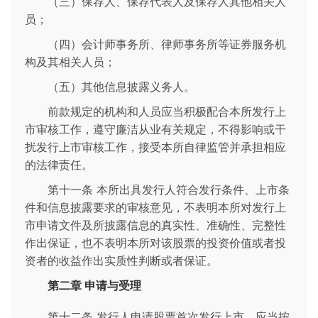
（三）保荐人、保荐代表人及保荐人其他相关人
员；
（四）会计师事务所、律师事务所等证券服务机
构及其相关人员；
（五）其他信息披露义务人。
前款规定的机构和人员应当积极配合本所发行上
市审核工作，遵守廉洁从业有关规定，不得影响或干
扰发行上市审核工作，接受本所自律监管并承担相应
的法律责任。
第十一条 本所出具发行人符合发行条件、上市条
件和信息披露要求的审核意见，不表明本所对发行上
市申请文件及所披露信息的真实性、准确性、完整性
作出保证，也不表明本所对该股票的投资价值或者投
资者的收益作出实质性判断或者保证。
第二章 申请与受理
第十二条 发行人申请股票首次发行上市，应当按