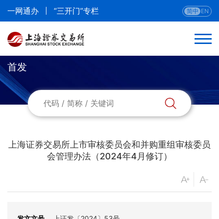
一网通办
“三开门”专栏
简中
EN
首发
返回
首发
再融资
上海证券交易所上市审核委员会和并购重组审核委员
重组
会管理办法（2024年4月修订）
转板
发文文号
上证发〔2024〕53号