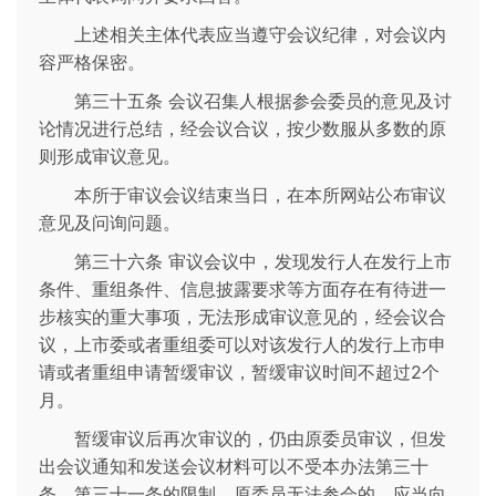
上述相关主体代表应当遵守会议纪律，对会议内
容严格保密。
第三十五条 会议召集人根据参会委员的意见及讨
论情况进行总结，经会议合议，按少数服从多数的原
则形成审议意见。
本所于审议会议结束当日，在本所网站公布审议
意见及问询问题。
第三十六条 审议会议中，发现发行人在发行上市
条件、重组条件、信息披露要求等方面存在有待进一
步核实的重大事项，无法形成审议意见的，经会议合
议，上市委或者重组委可以对该发行人的发行上市申
请或者重组申请暂缓审议，暂缓审议时间不超过2个
月。
暂缓审议后再次审议的，仍由原委员审议，但发
出会议通知和发送会议材料可以不受本办法第三十
条、第三十一条的限制。原委员无法参会的，应当向