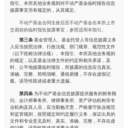
指引。本所其他业务规则对不动产基金临时报告信息
披露事宜另有规定的，从其规定。
不动产基金合同生效后至不动产基金在本所上市
交易前的临时报告披露事宜，参照适用本指引。
第三条
基金管理人、基金托管人等信息披露义务
人应当按照法律、行政法规、部门规章、规范性文件
（以下统称法律法规）、本指引、本所其他业务规则
的规定，以及基金法律文件的约定和相关承诺，及
时、公平地披露临时报告，所披露的信息应当真实、
准确、完整、简明清晰、通俗易懂，不存在虚假记
载、误导性陈述或者重大遗漏。
第四条
为不动产基金信息披露提供服务的财务顾
问、会计师事务所、律师事务所、资产评估机构等专
业机构及其人员，应当勤勉尽责，严格遵守执业规范
和监管规则，按照规定和约定履行义务，保证出具的
文件和专业意见及时、真实、准确、完整，不存在虚
假记载、误导性陈述或者重大遗漏。