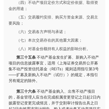
（四）不动产项目定价方式和定价依据、取得资
金的用途；
（五）交易履约安排、购买方资金来源、交易主
要风险；
（六）交易各方声明与承诺；
（七）本次交易存在的其他重大因素；
（八）对基金份额持有人权益的影响分析。
第三十五条
不动产基金发生扩募、新购入不动产
项目的信息披露事宜，适用《上海证券交易所公开募
集不动产投资信托基金（REITs）规则适用指引第3号
——扩募及新购入不动产（试行）》的规定，本指引
另有规定的除外。
第三十六条
不动产基金购入、出售不动产项目
的，基金管理人应当在完成权属变更登记之日起2日内
披露登记变更完成情况，并于交割审计报告出具之日
起2日内披露该审计报告，购入或者出售不动产项目实