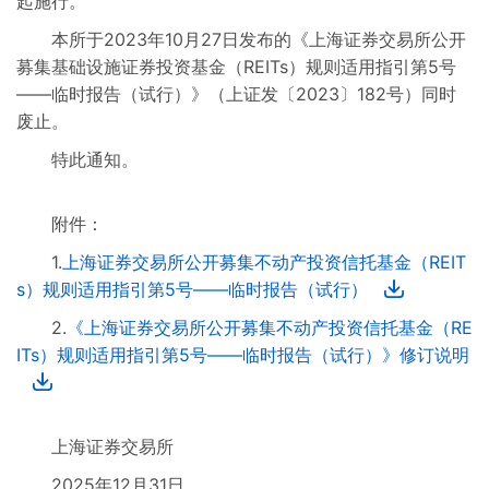
起施行。
其他业务规则
本所于2023年10月27日发布的《上海证券交易所公开
募集基础设施证券投资基金（REITs）规则适用指引第5号
已废止业务规则
——临时报告（试行）》（上证发〔2023〕182号）同时
废止。
特此通知。
附件：
1.
上海证券交易所公开募集不动产投资信托基金（REIT
s）规则适用指引第5号——临时报告（试行）
2.
《上海证券交易所公开募集不动产投资信托基金（RE
ITs）规则适用指引第5号——临时报告（试行）》修订说明
上海证券交易所
2025年12月31日