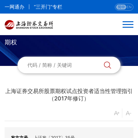
一网通办
“三开门”专栏
简中
EN
期权
返回
规则总览
最新规则
上海证券交易所股票期权试点投资者适当性管理指引
章程
（2017年修订）
股票
债券
发文文号
上证发〔2017〕35号