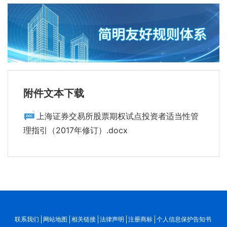
附件文本下载
上海证券交易所股票期权试点投资者适当性管
理指引（2017年修订）.docx
联系我们
网站地图
相关链接
法律声明
注册商标
个人信息保护告知书