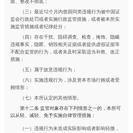
面、整改不彻底；
（三）最近12个月内曾因同类违规行为被中国证
监会行政处罚或者实施行政监管措施，或者被本所实
施监管措施或者纪律处分；
（四）存在干扰、阻碍调查、检查，掩饰、隐瞒
违规事实，隐匿、销毁相关证据或者提供虚假证据等
不配合监管的行为，或者未及时采取适当补救、改正
措施；
（五）属于故意违规行为；
（六）实施违规行为，涉及资本市场行贿或者受
贿情形；
（七）本所认定的其他情形。
第十二条
监管对象存在下列情形之一的，本所可
以从轻、减轻、免予实施自律管理措施：
（一）违规行为未造成实际影响或者影响轻微，