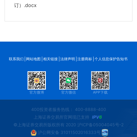
订）.docx
联系我们
网站地图
相关链接
法律声明
注册商标
个人信息保护告知书
官方微博
官方微信
APP下载
400投资者服务热线： 400-8888-400
上海证券交易所官网现已支持
IPV
6
©上海证券交易所版权所有 2020
沪ICP备05004045号-2
沪公网安备 31011502016333号