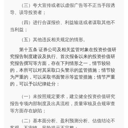
（三）夸大宣传或者以虚假广告等不正当手段诱
导、误导投资者；
（四）进行合谋报价、利益输送或者谋取其他不
当利益；
（五）其他违反相关规定的情形。
第十五条
证券公司及相关监管对象在投资价值研
究报告制度建设及执行、首次报备以来的投资价值研
究报告撰写等方面，存在下列情形之一，情节较轻
的，本所可以对其采取口头警示的监管措施；情节较
为严重的，可以采取书面警示等监管措施；情节严重
的，可以予以纪律处分：
（一）未按照规定要求，建立健全投资价值研究
报告专项内部制度及出具流程，质量审核及合规审查
等方面存在缺陷；
（二）基本面分析、盈利预测分析、估值结论不
客观、不审慎，风险提示不完整；