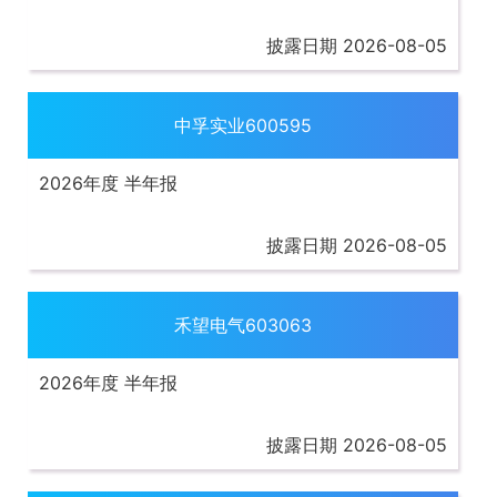
披露日期 2026-08-05
中孚实业
600595
2026年度 半年报
披露日期 2026-08-05
禾望电气
603063
2026年度 半年报
披露日期 2026-08-05