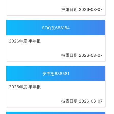
披露日期 2026-08-07
ST帕瓦
688184
2026年度 半年报
披露日期 2026-08-07
安杰思
688581
2026年度 半年报
披露日期 2026-08-07