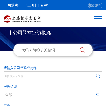
一网通办
“三开门”专栏
简中
EN
上市公司经营业绩概览
返回
最新公告
提质增效重回报
请输入公司代码或简称
科创成长层
报告类型
发行上市公告
全部
定期报告预约情况
年份