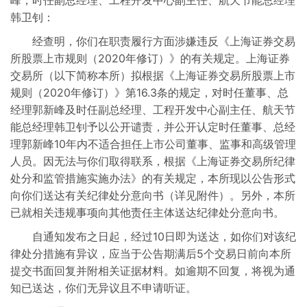
峰，时任副总经理、工程开发中心副主任、航天节能总经理
韩卫钊：
经查明，你们在职责履行方面涉嫌违反《上海证券交易
所股票上市规则（2020年修订）》的有关规定。上海证券
交易所（以下简称本所）拟根据《上海证券交易所股票上市
规则（2020年修订）》第16.3条的规定，对时任董事、总
经理郭新峰及时任副总经理、工程开发中心副主任、航天节
能总经理韩卫钊予以公开谴责，并公开认定时任董事、总经
理郭新峰10年内不适合担任上市公司董事、监事和高级管理
人员。因无法与你们取得联系，根据《上海证券交易所纪律
处分和监管措施实施办法》的有关规定，本所现以公告形式
向你们送达有关纪律处分意向书（详见附件）。另外，本所
已就相关违规事项向其他责任主体送达纪律处分意向书。
自通知发布之日起，经过10日即为送达，如你们对该纪
律处分措施有异议，应当于公告期满后5个交易日前向本所
提交书面回复并附相关证据材料。如逾期不回复，将视为通
知已送达，你们无异议且不申请听证。