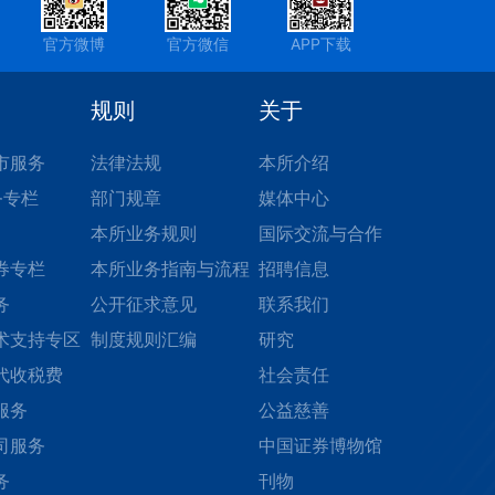
官方微博
官方微信
APP下载
规则
关于
市服务
法律法规
本所介绍
务专栏
部门规章
媒体中心
本所业务规则
国际交流与合作
券专栏
本所业务指南与流程
招聘信息
务
公开征求意见
联系我们
术支持专区
制度规则汇编
研究
代收税费
社会责任
服务
公益慈善
司服务
中国证券博物馆
务
刊物