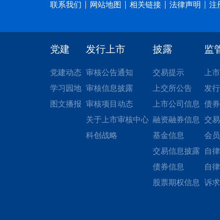
联系我们
网站地图
相关链接
法律声明
注
党建
发行上市
披露
监
党建动态
审核公告通知
交易提示
上市
学习园地
审核信息披露
上交所公告
发行
图文播报
审核项目动态
上市公司信息
债券
关于上市审核中心
融资融券信息
交易
科创战略
基金信息
会员
交易信息披露
自律
债券信息
自律
股票期权信息
诉求