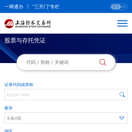
一网通办
“三开门”专栏
简中
EN
股票与存托凭证
返回
股票
首次发行待上市股票
证券代码或简称
暂停/终止上市公司
板块
主板A股
地区