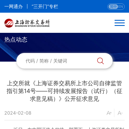
一网通办
“三开门”专栏
简中
EN
热点动态
返回
热点动态
新闻发布会
上交所就《上海证券交易所上市公司自律监管
指引第14号——可持续发展报告（试行）（征
开市祥锣
求意见稿）》公开征求意见
媒体专区
2024-02-08