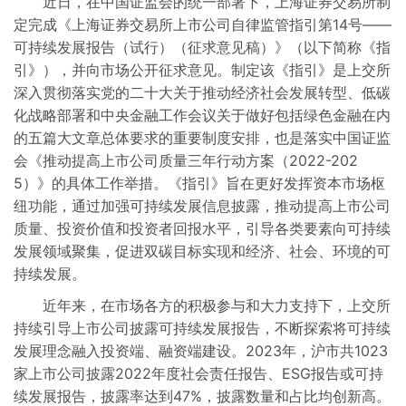
近日，在中国证监会的统一部署下，上海证券交易所制
定完成《上海证券交易所上市公司自律监管指引第14号——
可持续发展报告（试行）（征求意见稿）》（以下简称《指
引》），并向市场公开征求意见。制定该《指引》是上交所
深入贯彻落实党的二十大关于推动经济社会发展转型、低碳
化战略部署和中央金融工作会议关于做好包括绿色金融在内
的五篇大文章总体要求的重要制度安排，也是落实中国证监
会《推动提高上市公司质量三年行动方案（2022-202
5）》的具体工作举措。《指引》旨在更好发挥资本市场枢
纽功能，通过加强可持续发展信息披露，推动提高上市公司
质量、投资价值和投资者回报水平，引导各类要素向可持续
发展领域聚集，促进双碳目标实现和经济、社会、环境的可
持续发展。
近年来，在市场各方的积极参与和大力支持下，上交所
持续引导上市公司披露可持续发展报告，不断探索将可持续
发展理念融入投资端、融资端建设。2023年，沪市共1023
家上市公司披露2022年度社会责任报告、ESG报告或可持
续发展报告，披露率达到47%，披露数量和占比均创新高。