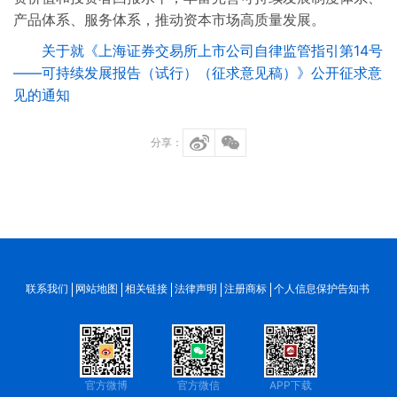
产品体系、服务体系，推动资本市场高质量发展。
关于就《上海证券交易所上市公司自律监管指引第14号
——可持续发展报告（试行）（征求意见稿）》公开征求意
见的通知
分享：
联系我们
网站地图
相关链接
法律声明
注册商标
个人信息保护告知书
官方微博
官方微信
APP下载