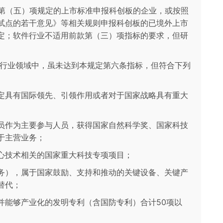
一款第（五）项规定的上市标准申报科创板的企业，或按照
试点的若干意见》等相关规则申报科创板的已境外上市
定；软件行业不适用前款第（三）项指标的要求，但研
关行业领域中，虽未达到本规定第六条指标，但符合下列
定具有国际领先、引领作用或者对于国家战略具有重大
员作为主要参与人员，获得国家自然科学奖、国家科技
于主营业务；
心技术相关的国家重大科技专项项目；
务），属于国家鼓励、支持和推动的关键设备、关键产
替代；
并能够产业化的发明专利（含国防专利）合计50项以