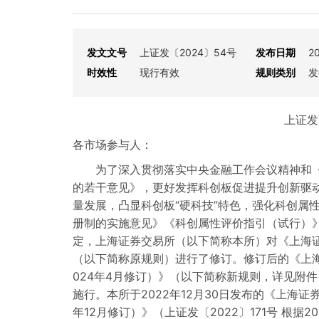
发文文号
上证发〔2024〕54号
发布日期
2
时效性
现行有效
规则类别
发
上证发
各市场参与人：
为了深入贯彻落实中央金融工作会议精神和
的若干意见》，更好发挥科创板促进提升创新驱
量发展，凸显科创板“硬科技”特色，强化科创属
册制的实施意见》《科创属性评价指引（试行）
定，上海证券交易所（以下简称本所）对《上海
（以下简称原规则）进行了修订。修订后的《上
024年4月修订）》（以下简称新规则，详见附
施行。本所于2022年12月30日发布的《上海
年12月修订）》（上证发〔2022〕171号 根据2