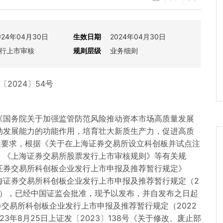
024年04月30日
生效日期
2024年04月30日
行上市审核
规则层级
业务细则
〔2024〕54号
《国务院关于加强监管防范风险推动资本市场高质量发展
动发展能力的功能作用，培育壮大新质生产力，促进高质
性要求，根据《关于在上海证券交易所设立科创板并试点注
》《上海证券交易所股票发行上市审核规则》等有关规
证券交易所科创板企业发行上市申报及推荐暂行规定》
海证券交易所科创板企业发行上市申报及推荐暂行规定（2
件），已经中国证监会批准，现予以发布，并自发布之日起
证券交易所科创板企业发行上市申报及推荐暂行规定（2022
023年8月25日上证发〔2023〕138号《关于修改、废止部