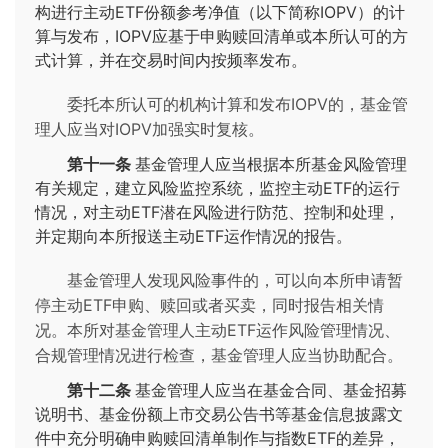
构进行主动ETF份额参考净值（以下简称IOPV）的计
算与发布，IOPV应基于申购赎回清单或本所认可的方
式计算，并在交易时间内按频率发布。
委托本所认可的机构计算和发布IOPV的，基金管
理人应当对IOPV加强实时复核。
第十一条
基金管理人应当根据本所基金风险管理
有关规定，建立风险监控系统，监控主动ETF的运行
情况，对主动ETF潜在风险进行防范、控制和处理，
并定期向本所报送主动ETF运作情况的报告。
基金管理人发现风险事件的，可以向本所申请暂
停主动ETF申购、赎回或者买卖，同时报告相关情
况。本所对基金管理人主动ETF运作风险管理情况、
合规管理情况进行检查，基金管理人应当协助配合。
第十二条
基金管理人应当在基金合同、基金招募
说明书、基金份额上市交易公告书等基金信息披露文
件中充分明确申购赎回清单制作与指数ETF的差异，