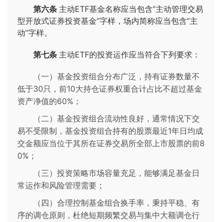
第六条
主动ETF基金名称应当包含“主动管理交易
型开放式证券投资基金”字样，场内简称应当包含“主
动”字样。
第七条
主动ETF的投资运作应当符合下列要求：
（一）基金投资组合分布广泛，持有证券数量不
低于30只，前10大持仓证券权重合计占比不超过基金
资产净值的60%；
（二）基金投资组合流动性良好，通常情况下交
易不受限制，基金投资组合持有的股票最近1年日均成
交金额应当位于其所在证券交易所全部上市股票的前8
0%；
（三）投资策略市场容量充足，能够满足基金日
常运作和风险管理需要；
（四）合理控制基金组合换手率，秉持平稳、有
序的调仓原则，杜绝短期频繁交易与集中大额调仓行