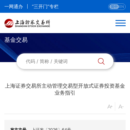
一网通办
“三开门”专栏
简中
EN
基金交易
返回
基金上市
基金交易
上海证券交易所主动管理交易型开放式证券投资基金
业务指引
发文文号
上证发〔2026〕64号