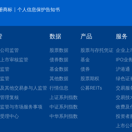
册商标
个人信息保护告知书
管
数据
产品
服务
公司监管
股票数据
股票与存托凭证
企业上
上市审核监管
债券数据
基金
IPO业
监管
基金数据
债券
沪港通
监管
其他数据
股票期权
绿色证
及其他交易参与人监管
行情信息
公募REITs
交易服
管理复核
上证系列指数
交易技
监管与市场服务事项
中证系列指数
收费及
受理中心
中华系列指数
投资者
上市公