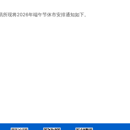
易所现将2026年端午节休市安排通知如下。