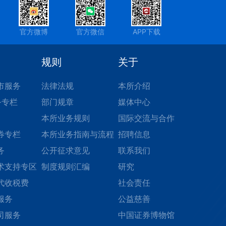
官方微博
官方微信
APP下载
规则
关于
市服务
法律法规
本所介绍
务专栏
部门规章
媒体中心
本所业务规则
国际交流与合作
券专栏
本所业务指南与流程
招聘信息
务
公开征求意见
联系我们
术支持专区
制度规则汇编
研究
代收税费
社会责任
服务
公益慈善
司服务
中国证券博物馆