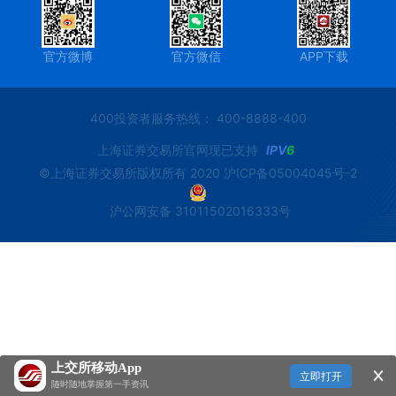
官方微博
官方微信
APP下载
400投资者服务热线： 400-8888-400
上海证券交易所官网现已支持
IPV
6
©上海证券交易所版权所有 2020
沪ICP备05004045号-2
沪公网安备 31011502016333号
上交所移动App
立即打开
随时随地掌握第一手资讯