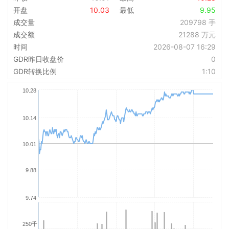
开盘
10.03
最低
9.95
成交量
209798 手
成交额
21288 万元
时间
2026-08-07 16:29
GDR昨日收盘价
0
GDR转换比例
1:10
10.28
10.14
10.01
9.88
9.74
250千