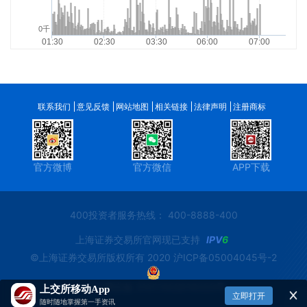
0千
01:30
02:30
03:30
06:00
07:00
联系我们
意见反馈
网站地图
相关链接
法律声明
注册商标
官方微博
官方微信
APP下载
400投资者服务热线： 400-8888-400
上海证券交易所官网现已支持
IPV
6
©上海证券交易所版权所有 2020
沪ICP备05004045号-2
沪公网安备 31011502016333号
上交所移动App
立即打开
随时随地掌握第一手资讯