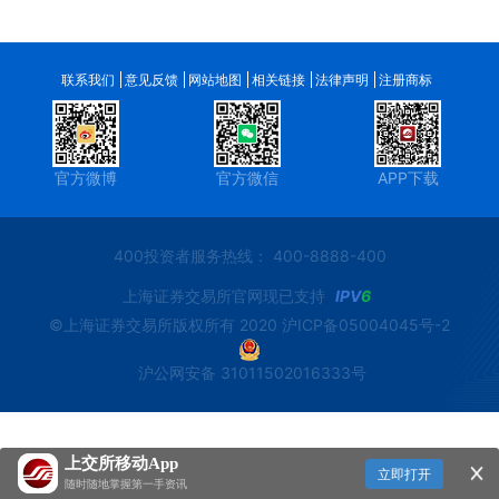
联系我们
意见反馈
网站地图
相关链接
法律声明
注册商标
官方微博
官方微信
APP下载
400投资者服务热线： 400-8888-400
上海证券交易所官网现已支持
IPV
6
©上海证券交易所版权所有 2020
沪ICP备05004045号-2
沪公网安备 31011502016333号
上交所移动App
立即打开
随时随地掌握第一手资讯