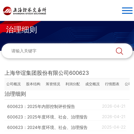
治理细则
上海华谊集团股份有限公司600623
公司概况
股本结构
筹资情况
利润分配
成交概况
行情图表
公司
治理细则
2026-04-21
600623：2025年内部控制评价报告
2026-04-21
600623：2025年度环境、社会、治理报告
2025-04-22
600623：2024年度环境、社会、治理报告