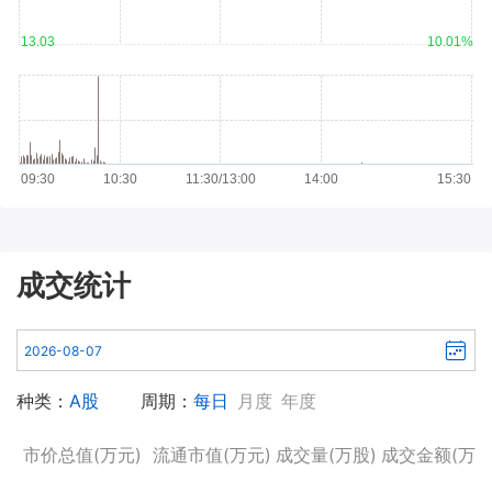
13.03
10.01%
09:30
10:30
11:30/13:00
14:00
15:30
成交统计
种类：
A股
周期：
每日
月度
年度
市价总值(万元)
流通市值(万元)
成交量(万股)
成交金额(万元