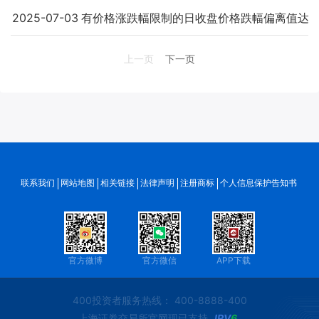
2025-07-03
有价格涨跌幅限制的日收盘价格跌幅偏离值达到
上一页
下一页
联系我们
网站地图
相关链接
法律声明
注册商标
个人信息保护告知书
官方微博
官方微信
APP下载
400投资者服务热线： 400-8888-400
上海证券交易所官网现已支持
IPV
6