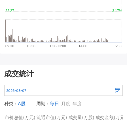
22.27
3.17%
09:30
10:30
11:30/13:00
14:00
15:30
成交统计
种类：
A股
周期：
每日
月度
年度
市价总值(万元)
流通市值(万元)
成交量(万股)
成交金额(万元)