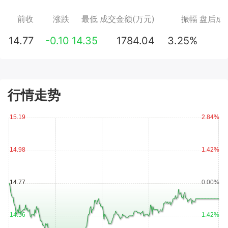
前收
涨跌
最低
成交金额(万元)
振幅
盘后成交
14.77
-0.10
14.35
1784.04
3.25%
行情走势
15.19
2.84%
14.98
1.42%
14.77
0.00%
14.56
1.42%