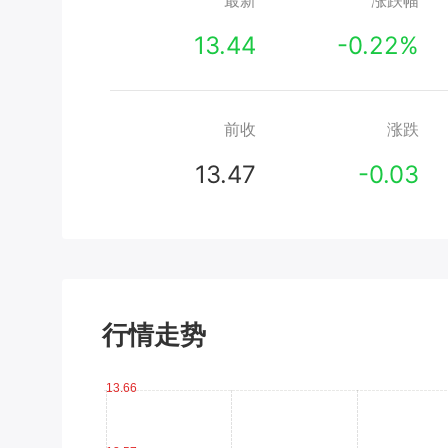
最新
涨跌幅
13.44
-0.22%
前收
涨跌
13.47
-0.03
行情走势
13.66