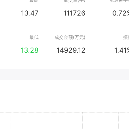
最高
成交量(手)
流通换手
13.47
111726
0.72
最低
成交金额(万元)
振
13.28
14929.12
1.41