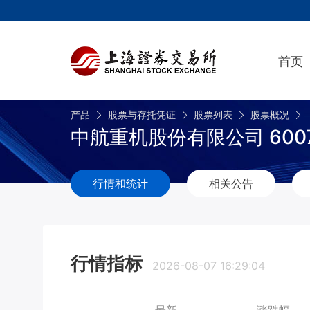
首页
产品
股票与存托凭证
股票列表
股票概况
中航重机股份有限公司 6007
行情和统计
相关公告
行情指标
2026-08-07 16:29:04