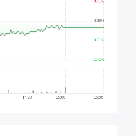
0.71%
0.00%
0.71%
1.41%
14:30
15:00
15:30