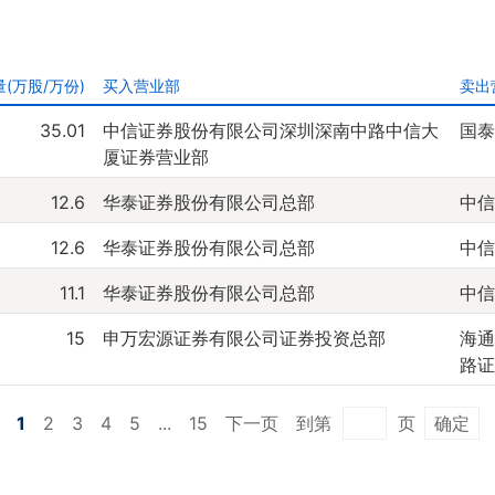
(万股/万份)
买入营业部
卖出
35.01
中信证券股份有限公司深圳深南中路中信大
国泰
厦证券营业部
12.6
华泰证券股份有限公司总部
中信
12.6
华泰证券股份有限公司总部
中信
11.1
华泰证券股份有限公司总部
中信
15
申万宏源证券有限公司证券投资总部
海通
路证
1
2
3
4
5
...
15
下一页
到第
页
确定