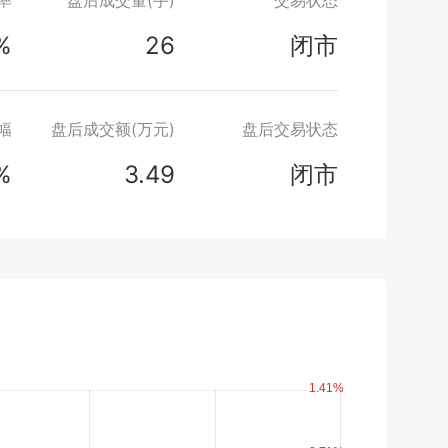
率
盘后成交量(手)
交易状态
%
26
闭市
幅
盘后成交额(万元)
盘后交易状态
%
3.49
闭市
1.41%