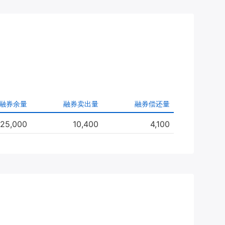
融券余量
融券卖出量
融券偿还量
25,000
10,400
4,100