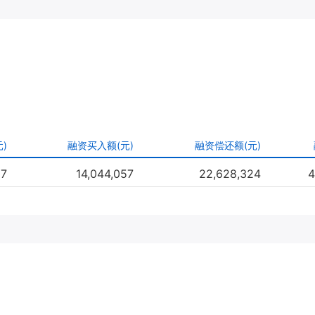
)
融资买入额(元)
融资偿还额(元)
07
14,044,057
22,628,324
4