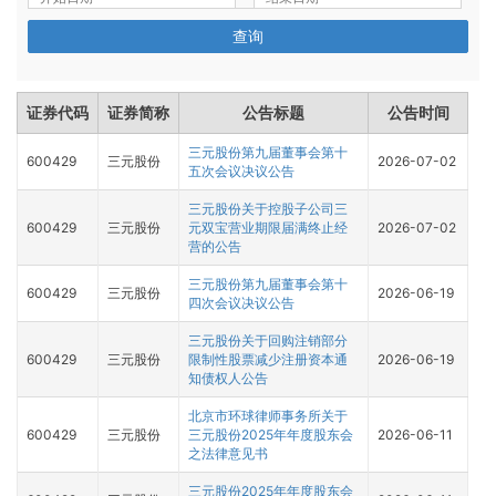
查询
证券代码
证券简称
公告标题
公告时间
三元股份第九届董事会第十
600429
三元股份
2026-07-02
五次会议决议公告
三元股份关于控股子公司三
600429
三元股份
元双宝营业期限届满终止经
2026-07-02
营的公告
三元股份第九届董事会第十
600429
三元股份
2026-06-19
四次会议决议公告
三元股份关于回购注销部分
600429
三元股份
限制性股票减少注册资本通
2026-06-19
知债权人公告
北京市环球律师事务所关于
600429
三元股份
三元股份2025年年度股东会
2026-06-11
之法律意见书
三元股份2025年年度股东会