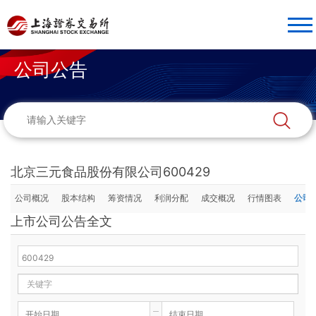
公司公告
北京三元食品股份有限公司600429
公司概况
股本结构
筹资情况
利润分配
成交概况
行情图表
公司
上市公司公告全文