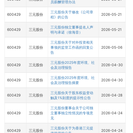
员薪酬管理办法
三元股份关于修改《公司章
600429
三元股份
2026-05-21
程》的公告
三元股份独立董事提名人声
600429
三元股份
2026-05-21
明与承诺（徐海音）
三元股份关于对外投资相关
600429
三元股份
事项的监管工作函的回复公
2026-05-06
告
三元股份2025年度环境、社
600429
三元股份
2026-04-30
会及治理报告
三元股份2025年度环境、社
600429
三元股份
2026-04-30
会及治理报告摘要
三元股份关于股东权益变动
600429
三元股份
2026-04-28
触及1%刻度的提示性公告
三元股份董事会关于公司独
600429
三元股份
立董事独立性情况的专项意
2026-04-24
见
三元股份关于为香港三元提
600429
三元股份
2026-04-24