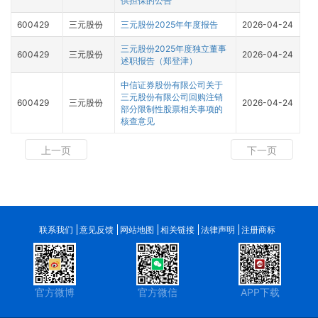
供担保的公告
600429
三元股份
三元股份2025年年度报告
2026-04-24
三元股份2025年度独立董事
600429
三元股份
2026-04-24
述职报告（郑登津）
中信证券股份有限公司关于
三元股份有限公司回购注销
600429
三元股份
2026-04-24
部分限制性股票相关事项的
核查意见
上一页
下一页
联系我们
意见反馈
网站地图
相关链接
法律声明
注册商标
官方微博
官方微信
APP下载