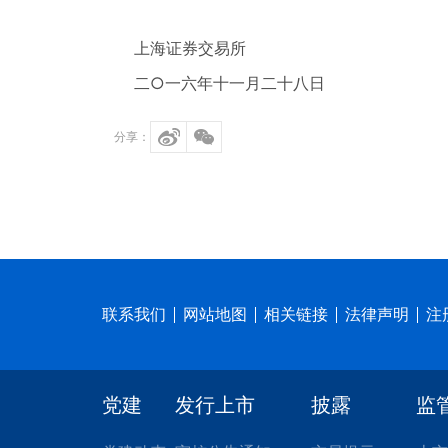
上海证券交易所
二○一六年十一月二十八日
分享：
联系我们
网站地图
相关链接
法律声明
注
党建
发行上市
披露
监