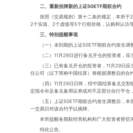
二、重新挂牌新的上证50ETF期权合约
按照《交易规则》第十二条的规定，本所于2016年
2个实值、2个虚值等5个行权价格，认购和认沽等
三、特别提醒事项
（一）未到期的上证50ETF期权合约发生调
（二）11月29日进行备兑开仓的投资者，应
（三）已有备兑开仓的投资者，11月29日应当
任公司（以下简称中国结算）将根据调整后的合
（四）11月29日日终，经中国结算备兑交割
定指令补足备兑备用证券或对不足部分自行平仓
（五）上证50ETF期权合约发生调整后，本
一交易日对该合约予以摘牌。
本所提醒各期权经营机构和广大投资者密切关注
特此公告。