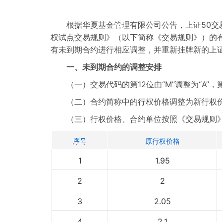
根据华夏基金管理有限公司公告，上证50交易型
权试点交易规则》（以下简称《交易规则》）的有
有未到期合约进行相应调整，并重新挂牌新的上证
一、未到期合约的调整安排
（一）交易代码的第12位由“M”调整为“A”，
（二）合约简称中的行权价格调整为新行权价格
（三）行权价格、合约单位按照《交易规则
序号
原行权价格
1
1.95
2
2
3
2.05
4
2.1