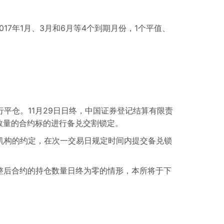
017年1月、3月和6月等4个到期月份，1个平值、
平仓。11月29日日终，中国证券登记结算有限责
数量的合约标的进行备兑交割锁定。
机构的约定，在次一交易日规定时间内提交备兑锁
整后合约的持仓数量日终为零的情形，本所将于下