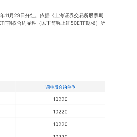
年11月29日分红。依据《上海证券交易所股票期
F期权合约品种（以下简称上证50ETF期权）所
调整后合约单位
10220
10220
10220
10220