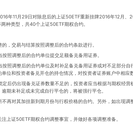
11月29日对除息后的上证50ETF重新挂牌2016年12月、2
两种类型，共40个上证50ETF期权合约。
整的，交易与结算按照调整后的合约条款进行。
当按照调整后的合约单位提交足额备兑备用证券。
按照调整后的合约单位及时补足备兑备用证券或对不足部分自行
约单位和投资者备兑开仓的持仓情况，对投资者证券账户中相应
锁定后仍出现备兑证券数量不足的，投资者应当根据与期权经营
，逾期未补足或未完成自行平仓的，将被强行平仓。
所不再对其加挂新到期月份与行权价格的合约。另外，如出现调
上证50ETF期权合约调整事宜，并做好各项调整准备。