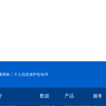
册商标
个人信息保护告知书
管
数据
产品
服务