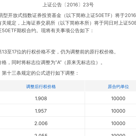
上证公告〔2016〕23号
开放式指数证券投资基金（以下简称上证50ETF）将于2016
关规定，上海证券交易所（以下简称本所）将于同日对上证50ET
50ETF期权合约。现将有关事项公告如下：
第13至17位的行权价格不变，仍为调整前的原行权价格。
，同时将标志位调整为“A”（原来无标志位）。
》第十三条规定的公式进行如下调整：
调整后行权价格
原合约单位
1.908
10000
1.957
10000
2.006
10000
2.055
10000