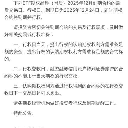
下列ETF期权品种（附后）2025年12月到期合约的最
交易信息
后交易日、行权日、到期日为2025年12月24日，届时期权
合约将到期并行权。
行权交收信息
请投资者密切关注到期合约的交易及行权事项，及时做
好相关交易或行权准备：
市场参与人
一、行权日当天，提出行权的认购期权权利方需准备足
额的资金，提出行权的认沽期权权利方需准备足额的合约标
的。
二、行权交收日，融资融券信用账户转到证券账户的合
约标的不能用于当天期权的行权交收。
三、认购期权权利方通过行权得到的合约标的在行权交
收日下一交易日起可以卖出。
请各期权经营机构做好投资者行权及到期提醒工作。
特此公告。