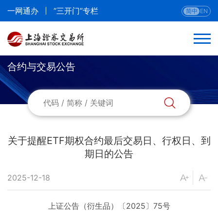
一网通办
“三开门”专栏
简中
EN
合约与交易公告
返回
合约与交易公告
参与人公告
关于提醒ETF期权合约最后交易日、行权日、到
期日的公告
当日合约
2025-12-18
挂牌信息
上证公告（衍生品）〔2025〕75号
提醒信息