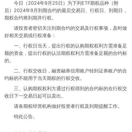
今日（2024年9月25日）为下列ETF期权品种（附
交易信息
后）2024年9月到期合约的最后交易日、行权日、到期日，
期权合约将到期并行权。
行权交收信息
请投资者密切关注到期合约的交易及行权事项，及时做
好相关交易或行权准备：
市场参与人
一、行权日当天，提出行权的认购期权权利方需准备足
额的资金，提出行权的认沽期权权利方需准备足额的合约标
的。
二、行权交收日，融资融券信用账户转到证券账户的合
约标的不能用于当天期权的行权交收。
三、认购期权权利方通过行权得到的合约标的在行权交
收日下一交易日起可以卖出。
请各期权经营机构做好投资者行权及到期提醒工作。
特此公告。