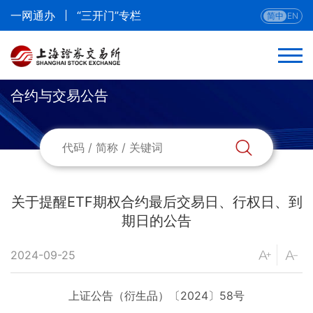
一网通办
“三开门”专栏
简中
EN
合约与交易公告
返回
合约与交易公告
参与人公告
关于提醒ETF期权合约最后交易日、行权日、到
期日的公告
当日合约
2024-09-25
挂牌信息
上证公告（衍生品）〔2024〕58号
提醒信息