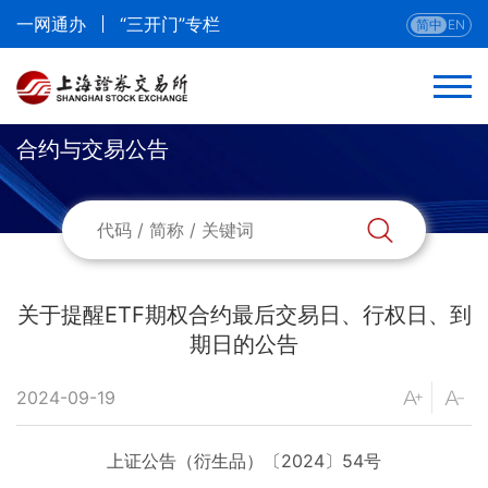
一网通办
“三开门”专栏
简中
EN
合约与交易公告
返回
合约与交易公告
参与人公告
关于提醒ETF期权合约最后交易日、行权日、到
期日的公告
当日合约
2024-09-19
挂牌信息
上证公告（衍生品）〔2024〕54号
提醒信息