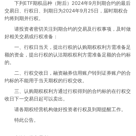
下列ETF期权品种（附后）2024年9月到期合约的最后
交易信息
交易日、行权日、到期日为2024年9月25日，届时期权合
约将到期并行权。
行权交收信息
请投资者密切关注到期合约的交易及行权事项，及时做
好相关交易或行权准备：
市场参与人
一、行权日当天，提出行权的认购期权权利方需准备足
额的资金，提出行权的认沽期权权利方需准备足额的合约标
的。
二、行权交收日，融资融券信用账户转到证券账户的合
约标的不能用于当天期权的行权交收。
三、认购期权权利方通过行权得到的合约标的在行权交
收日下一交易日起可以卖出。
请各期权经营机构做好投资者行权及到期提醒工作。
特此公告。