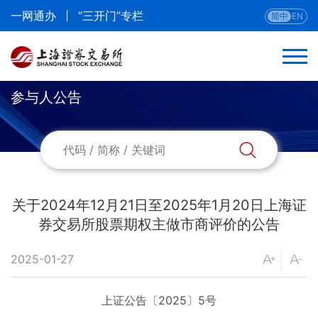
一网通办
“三开门”专栏
简中
EN
参与人公告
返回
合约与交易公告
参与人公告
关于2024年12月21日至2025年1月20日上海证
券交易所股票期权主做市商评价的公告
当日合约
2025-01-27
挂牌信息
上证公告〔2025〕5号
提醒信息