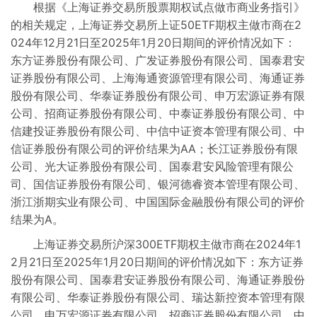
根据《上海证券交易所股票期权试点做市商业务指引》
交易信息
的相关规定，上海证券交易所上证50ETF期权主做市商在2
024年12月21日至2025年1月20日期间的评价情况如下：
东方证券股份有限公司、广发证券股份有限公司、国泰君安
行权交收信息
证券股份有限公司、上海海通资源管理有限公司、海通证券
股份有限公司、华泰证券股份有限公司、申万宏源证券有限
市场参与人
公司、招商证券股份有限公司、中泰证券股份有限公司、中
信建投证券股份有限公司、中信中证资本管理有限公司、中
信证券股份有限公司的评价结果为AA；长江证券股份有限
公司、光大证券股份有限公司、国泰君安风险管理有限公
司、国信证券股份有限公司、银河德睿资本管理有限公司、
浙江浙期实业有限公司、中国国际金融股份有限公司的评价
结果为A。
上海证券交易所沪深300ETF期权主做市商在2024年1
2月21日至2025年1月20日期间的评价情况如下：东方证券
股份有限公司、国泰君安证券股份有限公司、海通证券股份
有限公司、华泰证券股份有限公司、瑞达新控资本管理有限
公司、申万宏源证券有限公司、招商证券股份有限公司、中