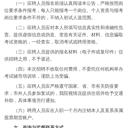
（一）应聘人员报名前须认真阅读本公告，严格按照岗
位要求条件报考，每人只能报考一个岗位。个人资质与报考
岗位要求条件不符的，不纳入初试人选范围。
（二）应聘人员应对本人所填写信息真实性和准确性负
责。提供虚假信息或伪造、变造有关证件、材料、信息骗取
考试资格的，一经查实，取消考试或聘用资格。
（三）应聘人员提供的报名材料（电子件或复印件）仅
供招聘之用，不予退还。
（四）本次招聘不收取任何费用，不委托任何机构举办
考试辅导培训班，谨防上当受骗。
（五）应聘人员应严格遵守国家、省、市有关防疫要
求；市外人员参加复试的，我院视情况提供住宿并给予交通
补助，具体事项另行通知。
（六）聘用人员应在入职一个月内注销本人及直系亲属
股票期货账户。
六、咨询与监督联系方式