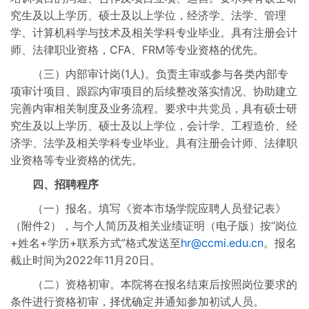
究生及以上学历、硕士及以上学位，经济学、法学、管理
学、计算机科学与技术及相关学科专业毕业。具有注册会计
师、法律职业资格，CFA、FRM等专业资格的优先。
（三）内部审计岗(1人)。负责主审或参与各类内部专
项审计项目、跟踪内审项目的后续整改落实情况、协助建立
完善内审相关制度及业务流程。要求中共党员，具有硕士研
究生及以上学历、硕士及以上学位，会计学、工程造价、经
济学、法学及相关学科专业毕业。具有注册会计师、法律职
业资格等专业资格的优先。
四、招聘程序
（一）报名。填写《资本市场学院应聘人员登记表》
（附件2），与个人简历及相关业绩证明（电子版）按“岗位
+姓名+学历+联系方式”格式发送至
hr@ccmi.edu.cn
。报名
截止时间为2022年11月20日。
（二）资格初审。本院将在报名结束后按照岗位要求的
条件进行资格初审，择优确定并通知参加初试人员。