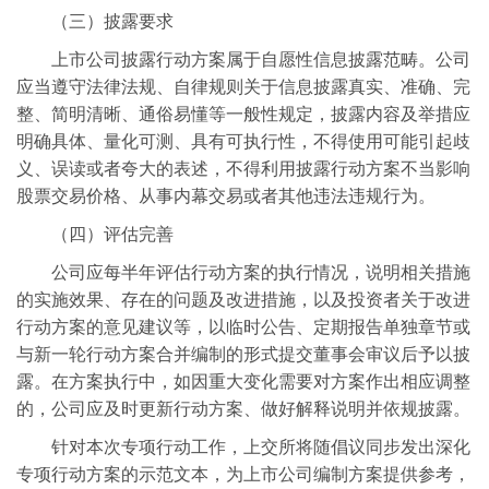
（三）披露要求
上市公司披露行动方案属于自愿性信息披露范畴。公司
应当遵守法律法规、自律规则关于信息披露真实、准确、完
整、简明清晰、通俗易懂等一般性规定，披露内容及举措应
明确具体、量化可测、具有可执行性，不得使用可能引起歧
义、误读或者夸大的表述，不得利用披露行动方案不当影响
股票交易价格、从事内幕交易或者其他违法违规行为。
（四）评估完善
公司应每半年评估行动方案的执行情况，说明相关措施
的实施效果、存在的问题及改进措施，以及投资者关于改进
行动方案的意见建议等，以临时公告、定期报告单独章节或
与新一轮行动方案合并编制的形式提交董事会审议后予以披
露。在方案执行中，如因重大变化需要对方案作出相应调整
的，公司应及时更新行动方案、做好解释说明并依规披露。
针对本次专项行动工作，上交所将随倡议同步发出深化
专项行动方案的示范文本，为上市公司编制方案提供参考，