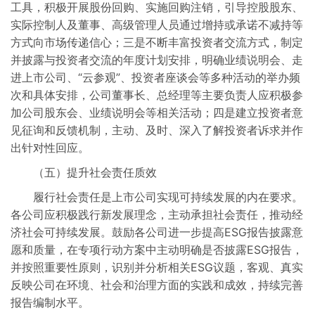
工具，积极开展股份回购、实施回购注销，引导控股股东、
实际控制人及董事、高级管理人员通过增持或承诺不减持等
方式向市场传递信心；三是不断丰富投资者交流方式，制定
并披露与投资者交流的年度计划安排，明确业绩说明会、走
进上市公司、“云参观”、投资者座谈会等多种活动的举办频
次和具体安排，公司董事长、总经理等主要负责人应积极参
加公司股东会、业绩说明会等相关活动；四是建立投资者意
见征询和反馈机制，主动、及时、深入了解投资者诉求并作
出针对性回应。
（五）提升社会责任质效
履行社会责任是上市公司实现可持续发展的内在要求。
各公司应积极践行新发展理念，主动承担社会责任，推动经
济社会可持续发展。鼓励各公司进一步提高ESG报告披露意
愿和质量，在专项行动方案中主动明确是否披露ESG报告，
并按照重要性原则，识别并分析相关ESG议题，客观、真实
反映公司在环境、社会和治理方面的实践和成效，持续完善
报告编制水平。