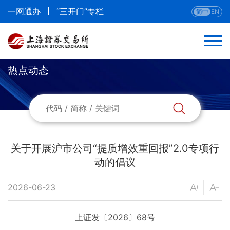
一网通办
“三开门”专栏
简中
EN
热点动态
返回
热点动态
新闻发布会
关于开展沪市公司“提质增效重回报”2.0专项行
动的倡议
开市祥锣
2026-06-23
媒体专区
上证发〔2026〕68号