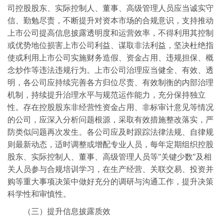
司控股股东、实际控制人、董事、高级管理人员应当诚实守
信、勤勉尽责，不断提升对资本市场的合规意识，支持推动
上市公司提高信息披露透明度和运营效率，不得利用其控制
或优势地位损害上市公司利益、谋取非法利益，坚决杜绝指
使或利用上市公司实施财务造假、资金占用、违规担保、概
念炒作等违法违规行为。上市公司治理应当健全、有效、透
明，各公司应持续完善各方归位尽责、有效制衡的内部治理
机制，持续提升治理水平与规范运作能力，充分保持独立
性。存在控股股东非经营性资金占用、非标审计意见等情况
的公司，应深入分析问题根源，采取有效措施整改落实，严
防类似问题再次发生。各公司应及时跟踪法律法规、自律规
则最新动态，适时调整或增配专业人员，每年定期组织控股
股东、实际控制人、董事、高级管理人员等“关键少数”及相
关人员参与合规培训学习，在生产经营、关联交易、投资并
购等重大事项决策中做好充分的调研与沟通工作，提升决策
科学性和审慎性。
（三）提升信息披露质效