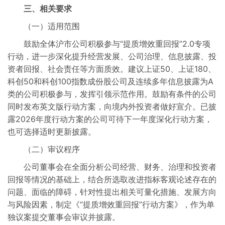
三、相关要求
（一）适用范围
鼓励全体沪市公司积极参与“提质增效重回报”2.0专项
行动，进一步深化提升经营发展、公司治理、信息披露、投
资者回报、社会责任等方面质效。建议上证50、上证180、
科创50和科创100指数成份股公司及连续多年信息披露为A
类的公司积极参与，发挥引领示范作用。鼓励有条件的公司
同时发布英文版行动方案，向境内外投资者做好宣介。已披
露2026年度行动方案的公司可待下一年度深化行动方案，
也可选择适时更新披露。
（二）审议程序
公司董事会在全面分析公司经营、财务、治理和投资者
回报等情况的基础上，结合所选取改进指标客观论述存在的
问题、面临的障碍，针对性提出相关可量化措施、发展方向
与风险因素，制定《“提质增效重回报”行动方案》，作为单
独议案提交董事会审议并披露。