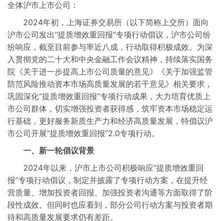
全体沪市上市公司：
2024年初，上海证券交易所（以下简称上交所）面向
沪市公司发出“提质增效重回报”专项行动倡议，沪市公司纷
纷响应，截至目前参与率近八成，行动取得积极成效。为深
入贯彻党的二十大和中央金融工作会议精神，持续落实国务
院《关于进一步提高上市公司质量的意见》《关于加强监管
防范风险推动资本市场高质量发展的若干意见》相关要求，
巩固深化“提质增效重回报”专项行动成果，大力培育优质上
市公司群体，切实增强投资者获得感，筑牢资本市场稳定运
行基础，更好服务新质生产力和经济高质量发展，特倡议沪
市公司开展“提质增效重回报”2.0专项行动。
一、新一轮倡议背景
2024年以来，沪市上市公司积极响应“提质增效重回
报”专项行动倡议，制定并披露了专项行动方案，在提升经
营质量、增加投资者回报、加强投资者沟通等方面取得了阶
段性成效。但同时也应看到，部分公司行动方案与投资者期
待和高质量发展要求仍有差距。