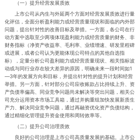
（一）提升经营发展质效
上市公司从内生与外延两个方面对经营发展质效进行量
化评估，全面分析盈利能力或经营质量现状和面临的内外部
问题，提出针对性的改善目标及举措。一方面，各公司在行
动方案中选取至少两项体现盈利能力或经营质量的财务、非
财务指标（净资产收益率、毛利率、业绩增速、研发里程碑
或进展，或者公司认为更能体现公司特点的其他自选指
标），定量分析公司盈利能力或经营质量现状、相关指标波
动或与同行业存在较大差异的原因，明确未来一段时间如1
—3年的发展方向和目标，并提出针对性的提升计划和经营
举措。另一方面，针对部分公司应收账款占比持续上升、资
产负债率偏高、同业竞争问题尚未解决等突出问题，相关公
司充分运用资本市场工具箱，通过并购重组加快发展新质生
产力、解决同业竞争问题，通过再融资优化资产负债结构，
通过精细化管理提升资金使用和周转效率等。
（二）提升公司治理质效
良好的公司治理是上市公司高质量发展的基础。上市公