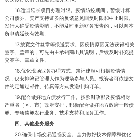
16.适当延长项目办理时限。疫情防控期间，暂缓计算
公司债券、资产支持证券的反馈意见回复时限和中止时限。
发行人确受疫情影响，不能及时更新财务报告的，可以向本
所申请延长有效期。
17.放宽文件签章等报送要求。因疫情原因无法获得相关
签字、盖章的，可先由主承销商出具说明，后续及时补充提
交签字、盖章文件。
18.优化现场业务办理方式。簿记建档可根据疫情情
况，仅安排簿记管理人作为现场参与人员。投资者可依据文
件约定通过邮件、传真等方式发送申购订单。
19.配合做好地方债发行工作。按照财政部及疫情相对
严重省（区、市）政府安排，积极配合做好地方政府一般债
券、专项债券发行业务、技术支持和服务工作。
四、其他业务服务
20.确保市场交易通畅安全。全力做好技术保障和优化