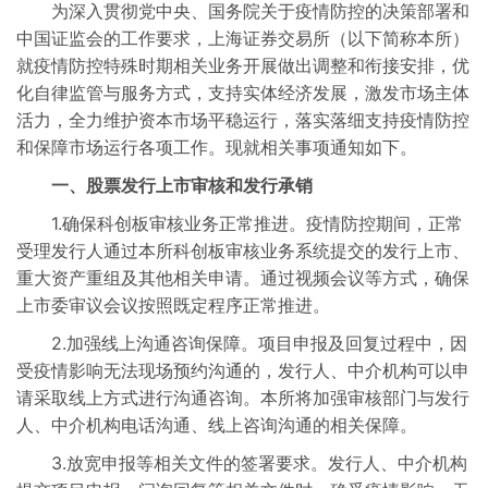
为深入贯彻党中央、国务院关于疫情防控的决策部署和
中国证监会的工作要求，上海证券交易所（以下简称本所）
就疫情防控特殊时期相关业务开展做出调整和衔接安排，优
化自律监管与服务方式，支持实体经济发展，激发市场主体
活力，全力维护资本市场平稳运行，落实落细支持疫情防控
和保障市场运行各项工作。现就相关事项通知如下。
一、股票发行上市审核和发行承销
1.确保科创板审核业务正常推进。疫情防控期间，正常
受理发行人通过本所科创板审核业务系统提交的发行上市、
重大资产重组及其他相关申请。通过视频会议等方式，确保
上市委审议会议按照既定程序正常推进。
2.加强线上沟通咨询保障。项目申报及回复过程中，因
受疫情影响无法现场预约沟通的，发行人、中介机构可以申
请采取线上方式进行沟通咨询。本所将加强审核部门与发行
人、中介机构电话沟通、线上咨询沟通的相关保障。
3.放宽申报等相关文件的签署要求。发行人、中介机构