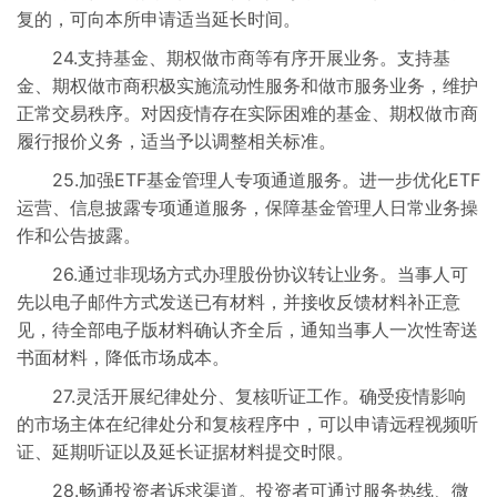
复的，可向本所申请适当延长时间。
24.支持基金、期权做市商等有序开展业务。支持基
金、期权做市商积极实施流动性服务和做市服务业务，维护
正常交易秩序。对因疫情存在实际困难的基金、期权做市商
履行报价义务，适当予以调整相关标准。
25.加强ETF基金管理人专项通道服务。进一步优化ETF
运营、信息披露专项通道服务，保障基金管理人日常业务操
作和公告披露。
26.通过非现场方式办理股份协议转让业务。当事人可
先以电子邮件方式发送已有材料，并接收反馈材料补正意
见，待全部电子版材料确认齐全后，通知当事人一次性寄送
书面材料，降低市场成本。
27.灵活开展纪律处分、复核听证工作。确受疫情影响
的市场主体在纪律处分和复核程序中，可以申请远程视频听
证、延期听证以及延长证据材料提交时限。
28.畅通投资者诉求渠道。投资者可通过服务热线、微