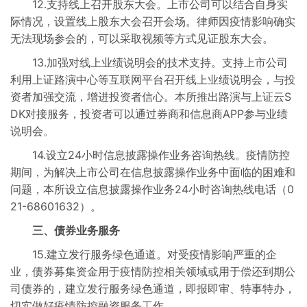
12.支持线上召开股东大会。上市公司可以结合自身实
际情况，设置线上股东大会召开会场。律师因疫情影响确实
无法现场参会的，可以采取视频等方式见证股东大会。
13.加强对线上业绩说明会的技术支持。支持上市公司
利用上证路演中心等互联网平台召开线上业绩说明会，与投
资者加强交流，增进投资者信心。本所推出路演与上证云S
DK对接服务，投资者可以通过券商和信息商APP参与业绩
说明会。
14.设立24小时信息披露操作业务咨询热线。疫情防控
期间，为解决上市公司在信息披露操作业务中面临的困难和
问题，本所设立信息披露操作业务24小时咨询热线电话（0
21-68601632）。
三、债券业务服务
15.建立发行服务绿色通道。对受疫情影响严重的企
业，债券募集资金用于疫情防控相关领域或用于偿还到期公
司债券的，建立发行服务绿色通道，即报即审、特事特办，
切实做好疫情防控融资服务工作。