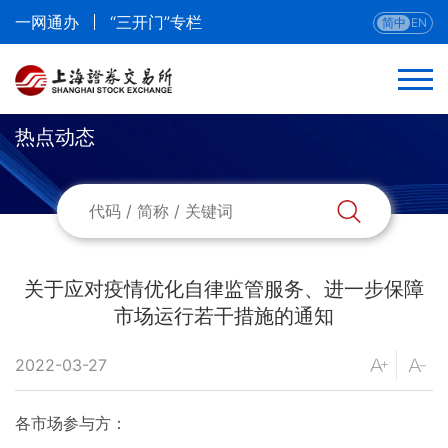
一网通办
“三开门”专栏
简中
EN
热点动态
返回
热点动态
新闻发布会
关于应对疫情优化自律监管服务、进一步保障
市场运行若干措施的通知
开市祥锣
2022-03-27
媒体专区
各市场参与方：