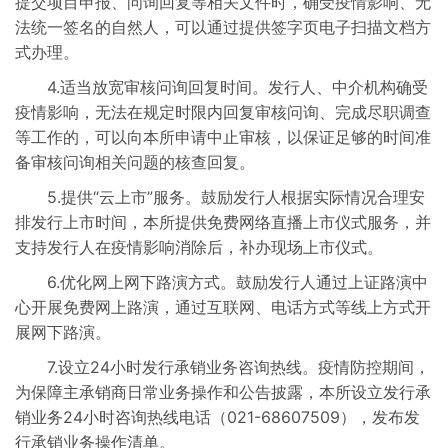
提交项目申报、问询回复等相关文件时，确受疫情影响、无
法统一签名的自然人，可以通过提供签字页电子扫描文档方
式办理。
4.适当放宽审核问询回复时间。发行人、中介机构确受
疫情影响，无法在规定时限内回复审核问询、完成尽职调查
等工作的，可以向本所申请中止审核，以保证足够的时间准
备审核问询相关问题的核查回复。
5.提供“云上市”服务。鼓励发行人根据实际情况合理安
排发行上市时间，本所提供免费网络直播上市仪式服务，并
支持发行人在疫情影响消除后，补办现场上市仪式。
6.优化网上网下路演方式。鼓励发行人通过上证路演中
心开展免费网上路演，通过互联网、电话方式等线上方式开
展网下路演。
7.设立24小时发行承销业务咨询热线。疫情防控期间，
为保障主承销商日常业务操作和公告披露，本所设立发行承
销业务24小时咨询热线电话（021-68607509），发布发
行承销业务操作清单。