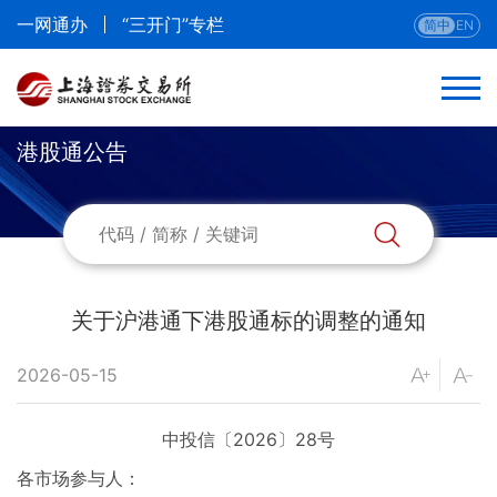
一网通办
“三开门”专栏
简中
EN
港股通公告
返回
港股通公告
港股通标的证券名单
关于沪港通下港股通标的调整的通知
港股通标的证券调整信息
2026-05-15
参考汇率/结算汇兑比率
中投信〔2026〕28号
各市场参与人：