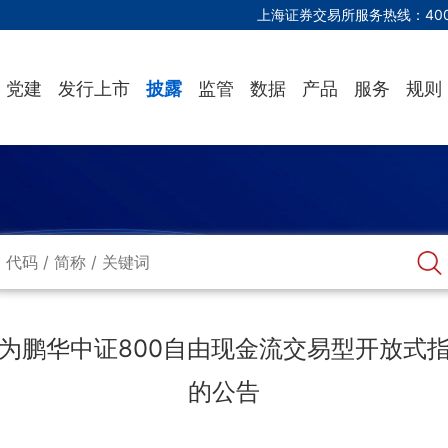
上海证券交易所服务热线：
40
党建
发行上市
披露
监管
数据
产品
服务
规则
为鹏华中证800自由现金流交易型开放式
的公告