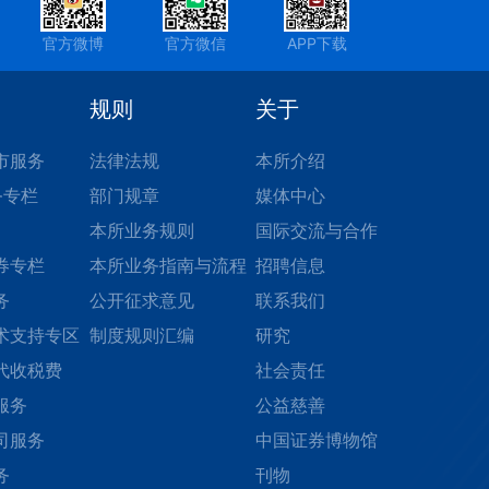
官方微博
官方微信
APP下载
规则
关于
市服务
法律法规
本所介绍
务专栏
部门规章
媒体中心
本所业务规则
国际交流与合作
券专栏
本所业务指南与流程
招聘信息
务
公开征求意见
联系我们
术支持专区
制度规则汇编
研究
代收税费
社会责任
服务
公益慈善
司服务
中国证券博物馆
务
刊物