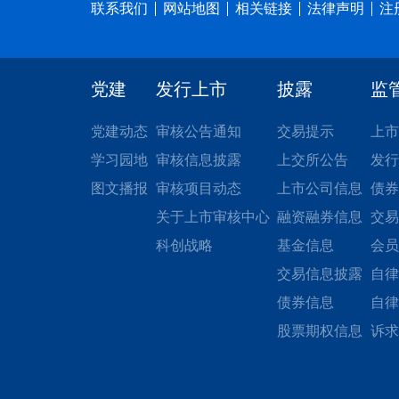
联系我们
网站地图
相关链接
法律声明
注
党建
发行上市
披露
监
党建动态
审核公告通知
交易提示
上市
学习园地
审核信息披露
上交所公告
发行
图文播报
审核项目动态
上市公司信息
债券
关于上市审核中心
融资融券信息
交易
科创战略
基金信息
会员
交易信息披露
自律
债券信息
自律
股票期权信息
诉求