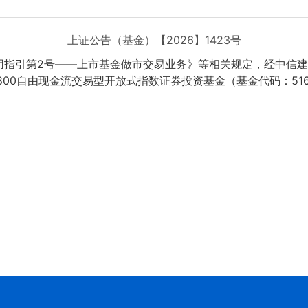
上证公告（基金）【2026】1423号
引第2号——上市基金做市交易业务》等相关规定，经中信建投证
00自由现金流交易型开放式指数证券投资基金（基金代码：516