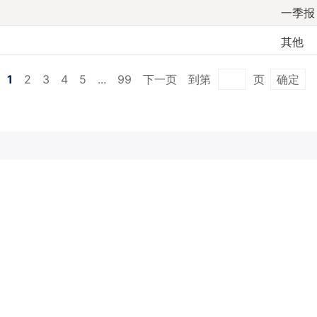
一季报
其他
1
2
3
4
5
...
99
下一页
到第
页
确定