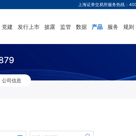
上海证券交易所服务热线：
40
党建
发行上市
披露
监管
数据
产品
服务
规则
879
公司信息