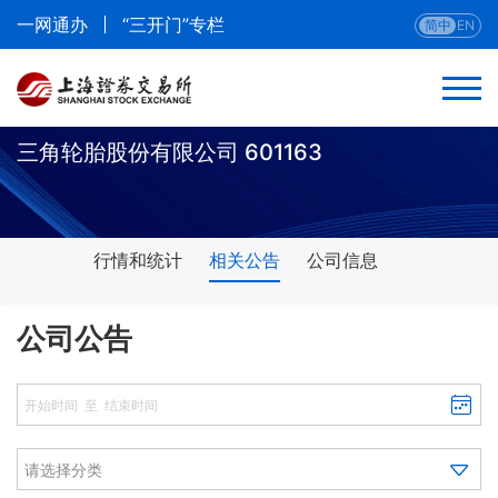
一网通办
“三开门”专栏
简中
EN
三角轮胎股份有限公司 601163
行情和统计
相关公告
公司信息
公司公告
请选择分类