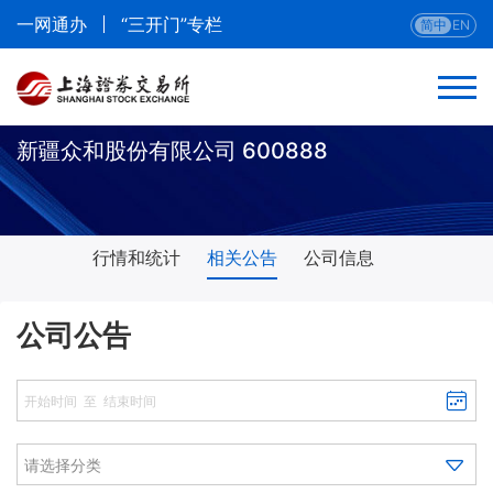
一网通办
“三开门”专栏
简中
EN
新疆众和股份有限公司 600888
行情和统计
相关公告
公司信息
公司公告
请选择分类