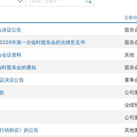
公告
会决议公告
股东
2026年第一次临时股东会的法律意见书
股东
会会议资料
其他
临时股东会的通知
股东
议决议公告
董事
告
公司
业绩
公司
行动协议》的公告
其他