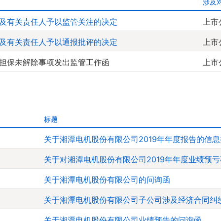
涉及
及有关责任人予以监管关注的决定
上市
及有关责任人予以通报批评的决定
上市
担保未解除事项发出监管工作函
上市
标题
关于湘潭电机股份有限公司2019年年度报告的信
关于对湘潭电机股份有限公司2019年年度业绩预
关于湘潭电机股份有限公司的问询函
关于湘潭电机股份有限公司子公司涉及经济合同纠
关于湘潭电机股份有限公司业绩预告的问询函