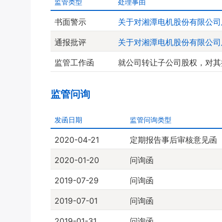
监管类型
处理事由
书面警示
关于对湘潭电机股份有限公司
通报批评
关于对湘潭电机股份有限公司
监管工作函
就公司转让子公司股权，对其
监管问询
发函日期
监管问询类型
2020-04-21
定期报告事后审核意见函
2020-01-20
问询函
2019-07-29
问询函
2019-07-01
问询函
2019-01-31
问询函