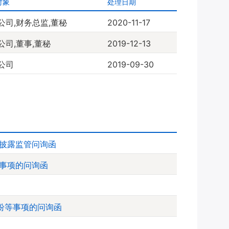
对象
处理日期
公司,财务总监,董秘
2020-11-17
公司,董事,董秘
2019-12-13
公司
2019-09-30
息披露监管问询函
亏事项的问询函
纷等事项的问询函