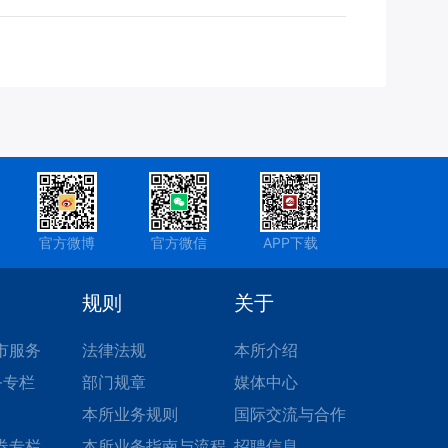
官方微博
官方微信
APP下载
规则
关于
市服务
法律法规
本所介绍
务专栏
部门规章
媒体中心
本所业务规则
国际交流与合作
券专栏
本所业务指南与流程
招聘信息