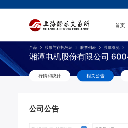
首页
产品
股票与存托凭证
股票列表
股票概况
湘潭电机股份有限公司 6004
行情和统计
相关公告
公司公告