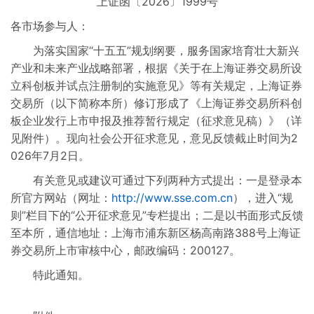
上证函〔2026〕1999号
制度规则汇编
各市场参与人：
为落实国家“十五五”规划纲要，服务国家培育壮大新兴
产业和未来产业战略部署，根据《关于在上海证券交易所设
立科创板并试点注册制的实施意见》等有关规定，上海证券
交易所（以下简称本所）修订形成了《上海证券交易所科创
板企业发行上市申报及推荐暂行规定（征求意见稿）》（详
见附件）。现向社会公开征求意见，意见反馈截止时间为2
026年7月2日。
有关意见或建议可通过下列两种方式提出：一是登录本
所官方网站（网址：
http://www.sse.com.cn
），进入“规
则”栏目下的“公开征求意见”专栏提出；二是以书面形式反馈
至本所，通信地址：上海市浦东新区杨高南路388号上海证
券交易所上市审核中心，邮政编码：200127。
特此通知。