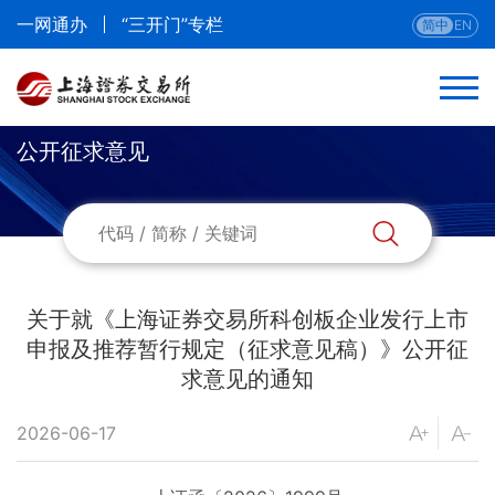
一网通办
“三开门”专栏
简中
EN
公开征求意见
返回
法律法规
部门规章
关于就《上海证券交易所科创板企业发行上市
申报及推荐暂行规定（征求意见稿）》公开征
本所业务规则
求意见的通知
本所业务指南与流程
2026-06-17
公开征求意见